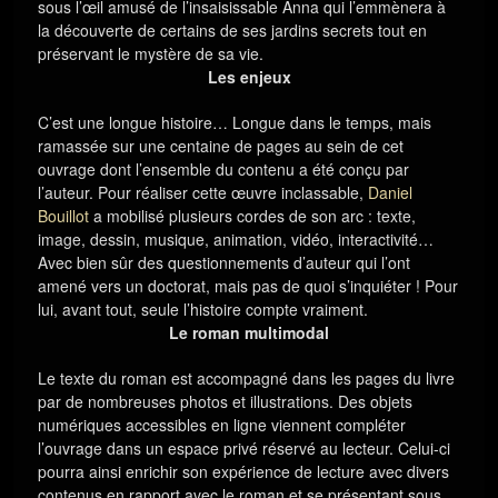
sous l’œil amusé de l’insaisissable Anna qui l’emmènera à
la découverte de certains de ses jardins secrets tout en
préservant le mystère de sa vie.
Les enjeux
C’est une longue histoire… Longue dans le temps, mais
ramassée sur une centaine de pages au sein de cet
ouvrage dont l’ensemble du contenu a été conçu par
l’auteur. Pour réaliser cette œuvre inclassable,
Daniel
Bouillot
a mobilisé plusieurs cordes de son arc : texte,
image, dessin, musique, animation, vidéo, interactivité…
Avec bien sûr des questionnements d’auteur qui l’ont
amené vers un doctorat, mais pas de quoi s’inquiéter ! Pour
lui, avant tout, seule l’histoire compte vraiment.
Le roman multimodal
Le texte du roman est accompagné dans les pages du livre
par de nombreuses photos et illustrations. Des objets
numériques accessibles en ligne viennent compléter
l’ouvrage dans un espace privé réservé au lecteur. Celui-ci
pourra ainsi enrichir son expérience de lecture avec divers
contenus en rapport avec le roman et se présentant sous