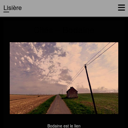
Lisière
Cités – Bodaine
Bodaine est le lien