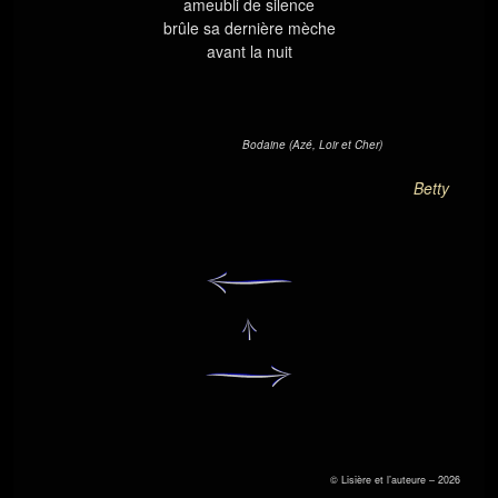
ameubli de silence
brûle sa dernière mèche
avant la nuit
Bodaine (Azé, Loir et Cher)
Betty
© Lisière et l’auteure – 2026