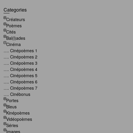
Categories
Créateurs
Poèmes
Cités
Bal(l)ades
Cinéma
…. Cinépoèmes 1
…. Cinépoèmes 2
…. Cinépoèmes 3
…. Cinépoèmes 4
…. Cinépoèmes 5
…. Cinépoèmes 6
…. Cinépoèmes 7
…. Cinébonus
Portes
Bleus
Kinépoèmes
Vidéopoèmes
Séries
Images