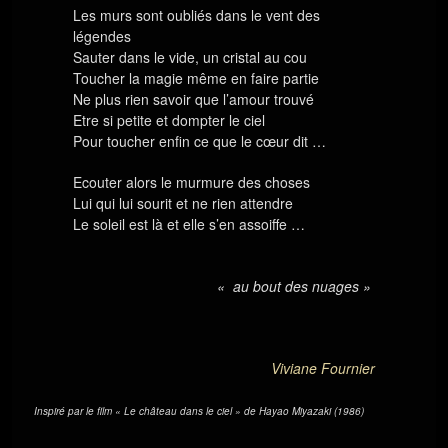
Les murs sont oubliés dans le vent des
légendes
Sauter dans le vide, un cristal au cou
Toucher la magie même en faire partie
Ne plus rien savoir que l’amour trouvé
Etre si petite et dompter le ciel
Pour toucher enfin ce que le cœur dit …
Ecouter alors le murmure des choses
Lui qui lui sourit et ne rien attendre
Le soleil est là et elle s’en assoiffe …
« au bout des nuages »
Viviane Fournier
Inspiré par le film « Le château dans le ciel » de Hayao Miyazaki (1986)