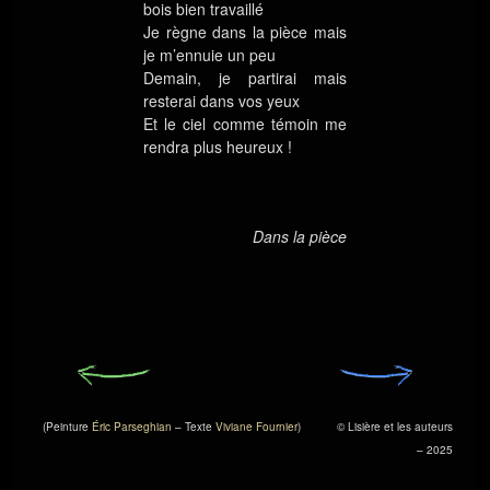
bois bien travaillé
Je règne dans la pièce mais
je m’ennuie un peu
Demain, je partirai mais
resterai dans vos yeux
Et le ciel comme témoin me
rendra plus heureux !
Dans la pièce
(Peinture
Éric Parseghian
– Texte
Viviane Fournier
) © Lisière et les auteurs
– 2025