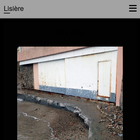
Lisière
Rouille