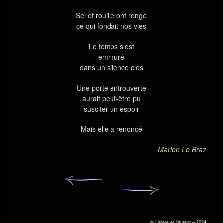
Sel et rouille ont rongé
ce qui fondait nos vies
Le temps s’est
emmuré
dans un silence clos
Une porte entrouverte
aurait peut-être pu
susciter un espoir
Mais elle a renoncé
Marion Le Braz
© Lisière et l’auteur – 2024