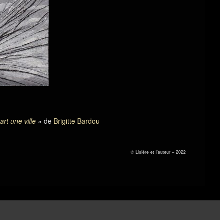
rt une ville
»
de
Brigitte Bardou
© Lisière et l’auteur – 2022