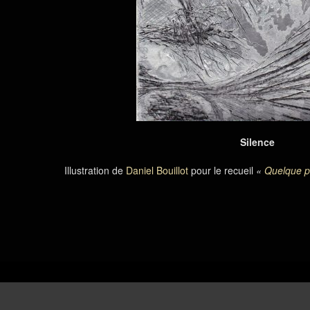
Silence
Illustration de
Daniel Bouillot
pour le recueil
«
Quelque pa